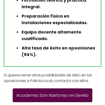
Formación teórica y práctica
integral.
Preparación física en
instalaciones especializadas.
Equipo docente altamente
cualificado.
Alta tasa de éxito en oposiciones
(94%).
Si quieres tener altas posibilidades de éxito en las
oposiciones a Policía Local, contacta con ellos:
Academia San Ildefonso en Sevilla