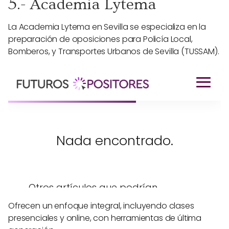
5.- Academia Lytema
La Academia Lytema en Sevilla se especializa en la
preparación de oposiciones para Policía Local,
Bomberos, y Transportes Urbanos de Sevilla (TUSSAM).
Ofrecen un enfoque integral, incluyendo clases
presenciales y online, con herramientas de última